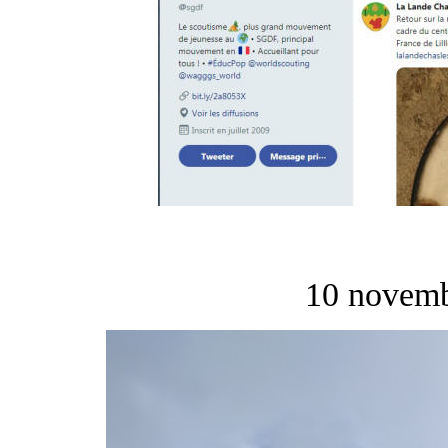
10 novemb