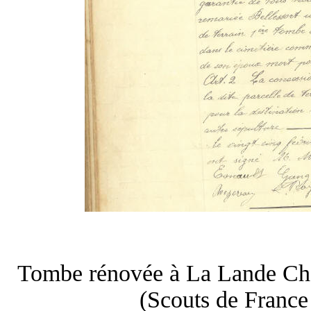
Tombe rénovée à La Lande Chas
(Scouts de Franc