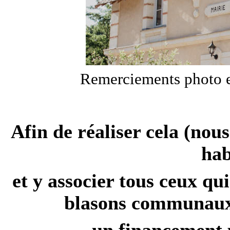
Remerciements photo e
Afin de réaliser cela (n
hab
et y associer tous ceux qu
blasons communaux, 