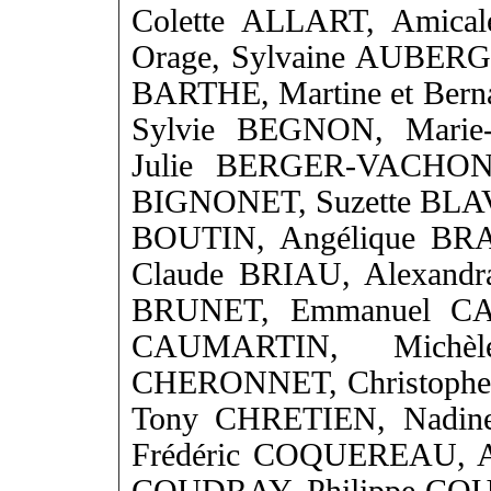
Colette ALLART, Amical
Orage, Sylvaine AUBER
BARTHE, Martine et Bern
Sylvie BEGNON, Marie
Julie BERGER-VACHON,
BIGNONET, Suzette BLA
BOUTIN, Angélique BRA
Claude BRIAU, Alexandr
BRUNET, Emmanuel CAP
CAUMARTIN, Michè
CHERONNET, Christophe
Tony CHRETIEN, Nadin
Frédéric COQUEREAU, A