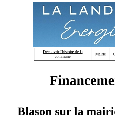
Découvrir l'histoire de la
Mairie
C
commune
Financemen
Blason sur la mair