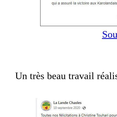
Sou
Un très beau travail réal