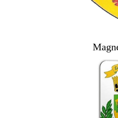
Magne