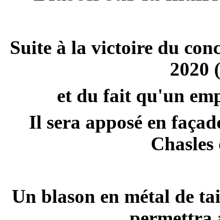
Suite à la victoire du c
2020 
et du fait qu'un em
Il sera apposé en façad
Chasles
Un blason en métal de tail
permettra a